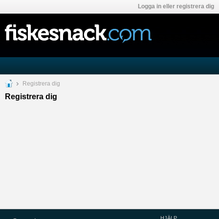
Logga in eller registrera dig
Registrera dig
Registrera dig
HJÄLP