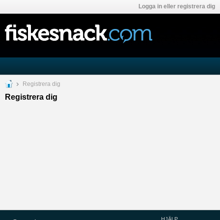
Logga in eller registrera dig
Registrera dig
Registrera dig
HJÄLP