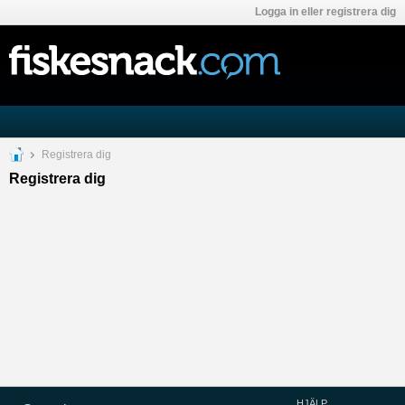
Logga in eller registrera dig
Registrera dig
Registrera dig
HJÄLP