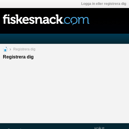
Logga in eller registrera dig
Registrera dig
Registrera dig
HJÄLP