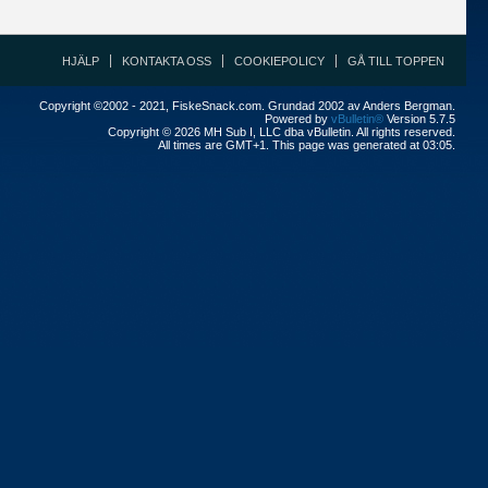
HJÄLP
KONTAKTA OSS
COOKIEPOLICY
GÅ TILL TOPPEN
Copyright ©2002 - 2021, FiskeSnack.com. Grundad 2002 av Anders Bergman.
Powered by
vBulletin®
Version 5.7.5
Copyright © 2026 MH Sub I, LLC dba vBulletin. All rights reserved.
All times are GMT+1. This page was generated at 03:05.