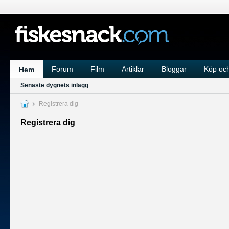
Forum
Film
Artiklar
Bloggar
Köp och
Hem
Senaste dygnets inlägg
Registrera dig
Registrera dig