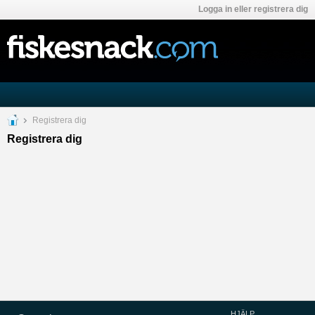
Logga in eller registrera dig
Registrera dig
Registrera dig
HJÄLP