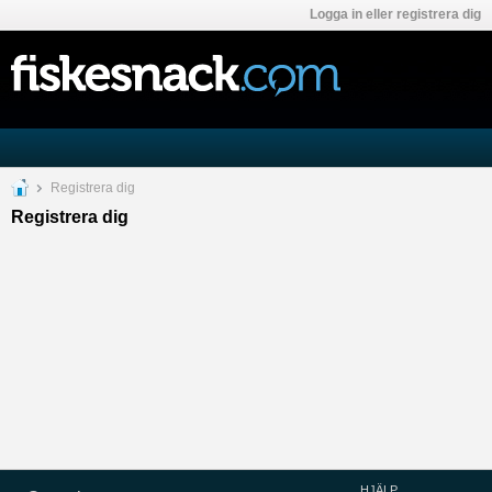
Logga in eller registrera dig
Registrera dig
Registrera dig
HJÄLP