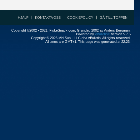
HJÄLP
KONTAKTA OSS
COOKIEPOLICY
GÅ TILL TOPPEN
Copyright ©2002 - 2021, FiskeSnack.com. Grundad 2002 av Anders Bergman.
Powered by
vBulletin®
Version 5.7.5
Copyright © 2026 MH Sub I, LLC dba vBulletin. All rights reserved.
All times are GMT+1. This page was generated at 22:23.