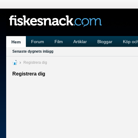
Forum
Film
Artiklar
Bloggar
Köp och
Hem
Senaste dygnets inlägg
Registrera dig
Registrera dig