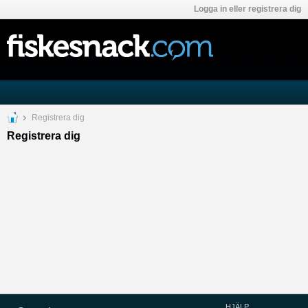
Logga in eller registrera dig
Registrera dig
Registrera dig
HJÄLP