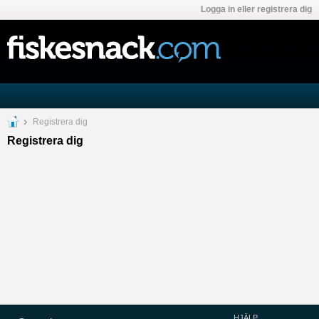
Logga in eller registrera dig
Registrera dig
Registrera dig
HJÄLP