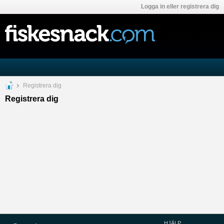
Logga in eller registrera dig
Registrera dig
Registrera dig
HJÄLP