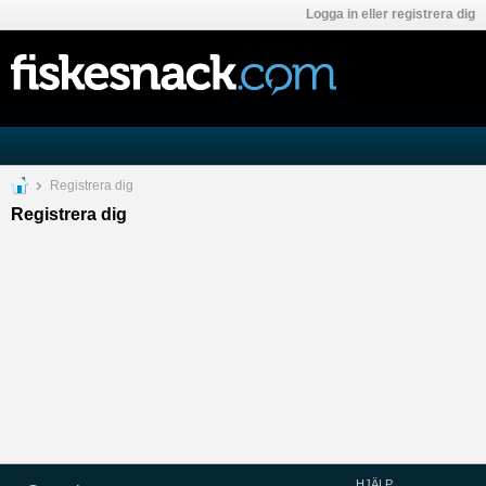
Logga in eller registrera dig
Registrera dig
Registrera dig
HJÄLP