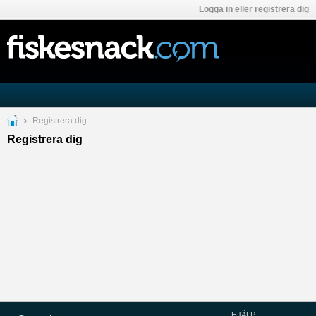
Logga in eller registrera dig
Registrera dig
Registrera dig
HJÄLP