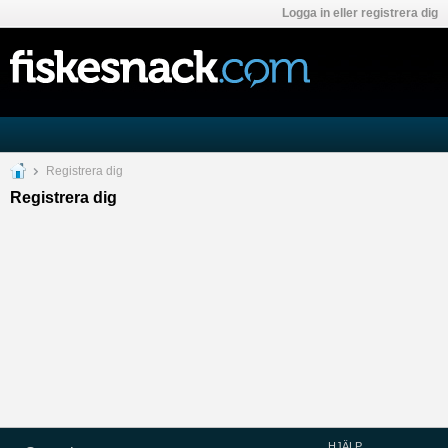
Logga in eller registrera dig
Registrera dig
Registrera dig
HJÄLP