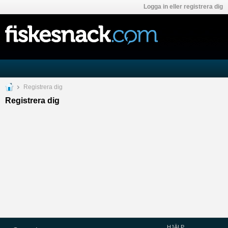
Logga in eller registrera dig
Registrera dig
Registrera dig
HJÄLP