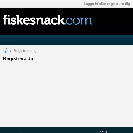
Logga in eller registrera dig
Registrera dig
Registrera dig
HJÄLP