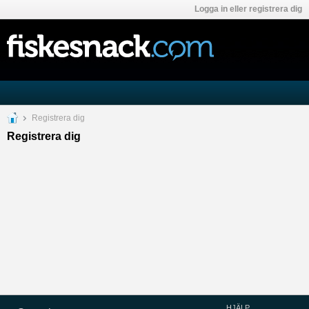
Logga in eller registrera dig
Registrera dig
Registrera dig
HJÄLP