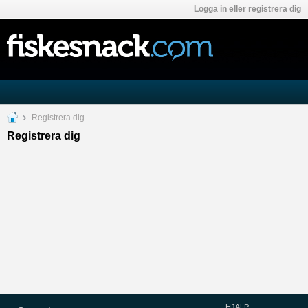
Logga in eller registrera dig
Registrera dig
Registrera dig
HJÄLP