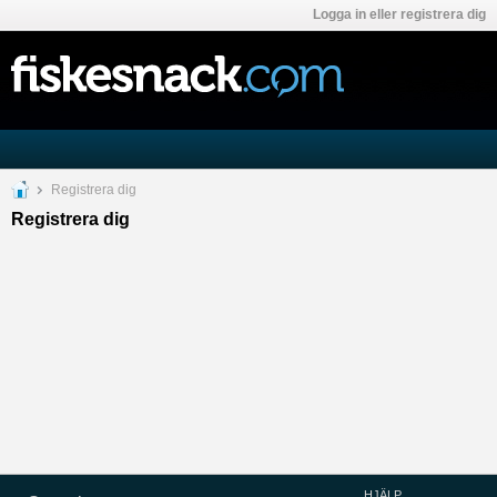
Logga in eller registrera dig
Registrera dig
Registrera dig
HJÄLP