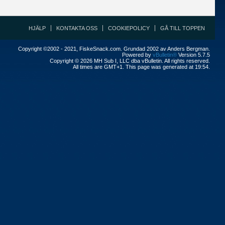
HJÄLP
KONTAKTA OSS
COOKIEPOLICY
GÅ TILL TOPPEN
Copyright ©2002 - 2021, FiskeSnack.com. Grundad 2002 av Anders Bergman.
Powered by
vBulletin®
Version 5.7.5
Copyright © 2026 MH Sub I, LLC dba vBulletin. All rights reserved.
All times are GMT+1. This page was generated at 19:54.