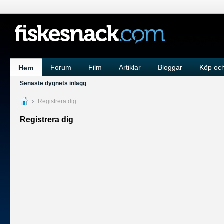
Forum
Film
Artiklar
Bloggar
Köp och
Hem
Senaste dygnets inlägg
Registrera dig
Registrera dig