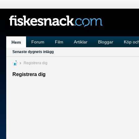
Forum
Film
Artiklar
Bloggar
Köp och
Hem
Senaste dygnets inlägg
Registrera dig
Registrera dig