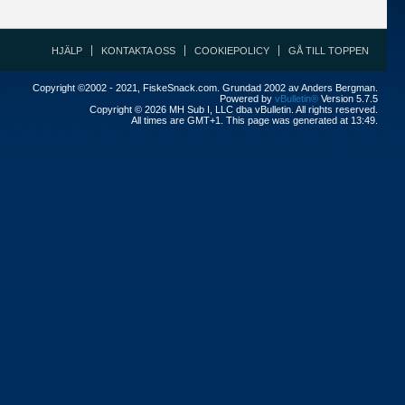
HJÄLP
KONTAKTA OSS
COOKIEPOLICY
GÅ TILL TOPPEN
Copyright ©2002 - 2021, FiskeSnack.com. Grundad 2002 av Anders Bergman.
Powered by
vBulletin®
Version 5.7.5
Copyright © 2026 MH Sub I, LLC dba vBulletin. All rights reserved.
All times are GMT+1. This page was generated at 13:49.