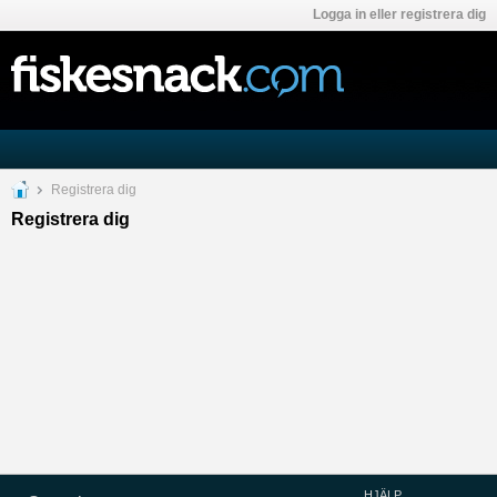
Logga in eller registrera dig
Registrera dig
Registrera dig
HJÄLP