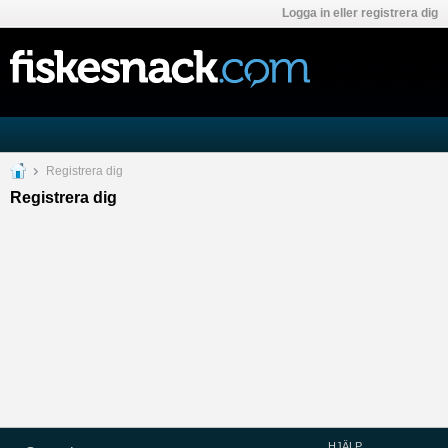
Logga in eller registrera dig
Registrera dig
Registrera dig
HJÄLP