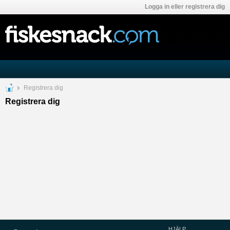
Logga in eller registrera dig
Registrera dig
Registrera dig
HJÄLP