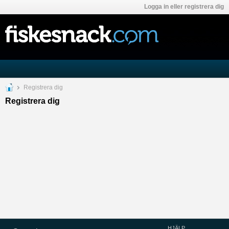
Logga in eller registrera dig
Registrera dig
Registrera dig
HJÄLP