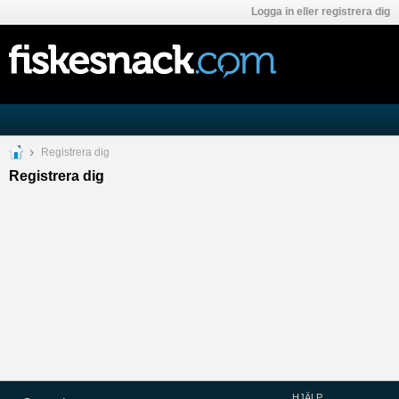
Logga in eller registrera dig
Registrera dig
Registrera dig
HJÄLP