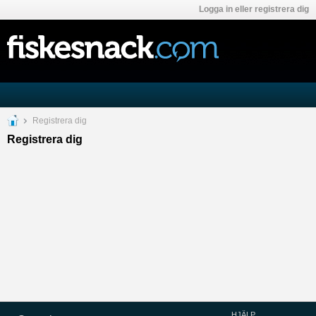
Logga in eller registrera dig
Registrera dig
Registrera dig
HJÄLP