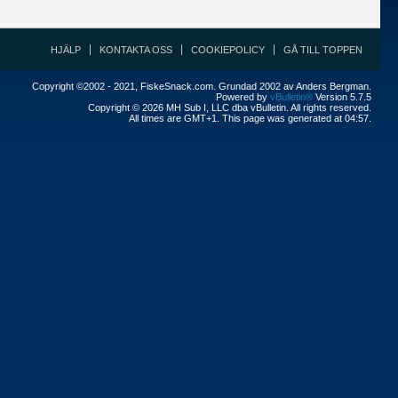
HJÄLP
KONTAKTA OSS
COOKIEPOLICY
GÅ TILL TOPPEN
Copyright ©2002 - 2021, FiskeSnack.com. Grundad 2002 av Anders Bergman.
Powered by
vBulletin®
Version 5.7.5
Copyright © 2026 MH Sub I, LLC dba vBulletin. All rights reserved.
All times are GMT+1. This page was generated at 04:57.