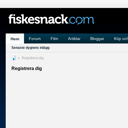
Forum
Film
Artiklar
Bloggar
Köp och
Hem
Senaste dygnets inlägg
Registrera dig
Registrera dig