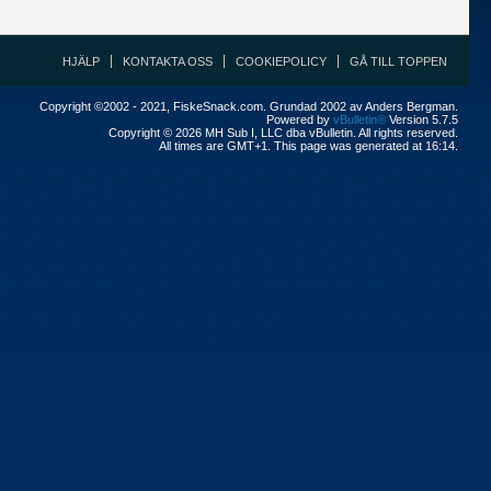
HJÄLP
KONTAKTA OSS
COOKIEPOLICY
GÅ TILL TOPPEN
Copyright ©2002 - 2021, FiskeSnack.com. Grundad 2002 av Anders Bergman.
Powered by
vBulletin®
Version 5.7.5
Copyright © 2026 MH Sub I, LLC dba vBulletin. All rights reserved.
All times are GMT+1. This page was generated at 16:14.