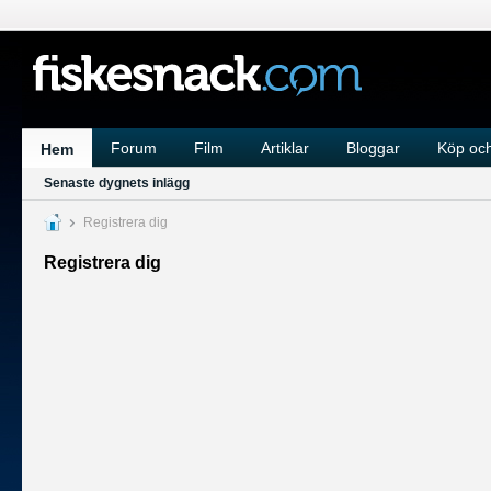
Forum
Film
Artiklar
Bloggar
Köp och
Hem
Senaste dygnets inlägg
Registrera dig
Registrera dig