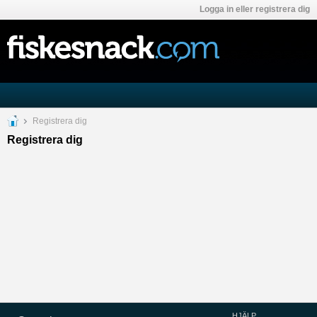
Logga in eller registrera dig
Registrera dig
Registrera dig
HJÄLP