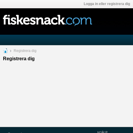
Logga in eller registrera dig
Registrera dig
Registrera dig
HJÄLP