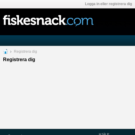
Logga in eller registrera dig
Registrera dig
Registrera dig
HJÄLP