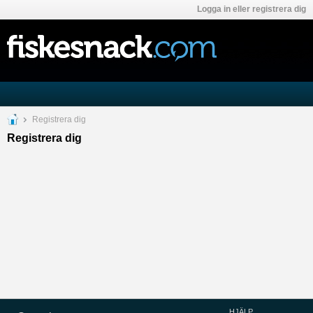
Logga in eller registrera dig
Registrera dig
Registrera dig
HJÄLP