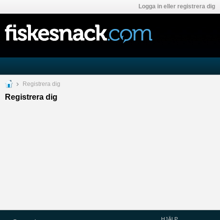
Logga in eller registrera dig
Registrera dig
Registrera dig
HJÄLP