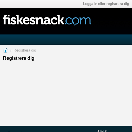
Logga in eller registrera dig
Registrera dig
Registrera dig
HJÄLP