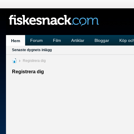
Forum
Film
Artiklar
Bloggar
Köp och
Hem
Senaste dygnets inlägg
Registrera dig
Registrera dig