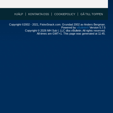
HJÄLP
KONTAKTA OSS
COOKIEPOLICY
GÅ TILL TOPPEN
Copyright ©2002 - 2021, FiskeSnack.com. Grundad 2002 av Anders Bergman.
Powered by
vBulletin®
Version 5.7.5
Copyright © 2026 MH Sub I, LLC dba vBulletin. All rights reserved.
All times are GMT+1. This page was generated at 11:45.