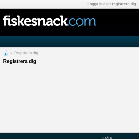
Logga in eller registrera dig
Registrera dig
Registrera dig
HJÄLP