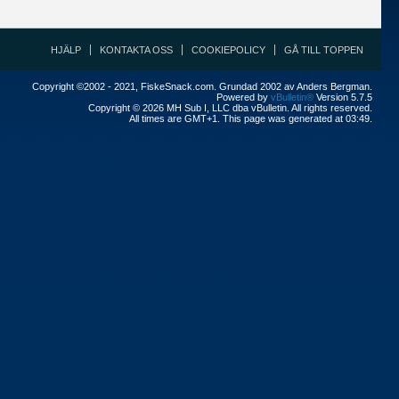
HJÄLP
KONTAKTA OSS
COOKIEPOLICY
GÅ TILL TOPPEN
Copyright ©2002 - 2021, FiskeSnack.com. Grundad 2002 av Anders Bergman.
Powered by
vBulletin®
Version 5.7.5
Copyright © 2026 MH Sub I, LLC dba vBulletin. All rights reserved.
All times are GMT+1. This page was generated at 03:49.