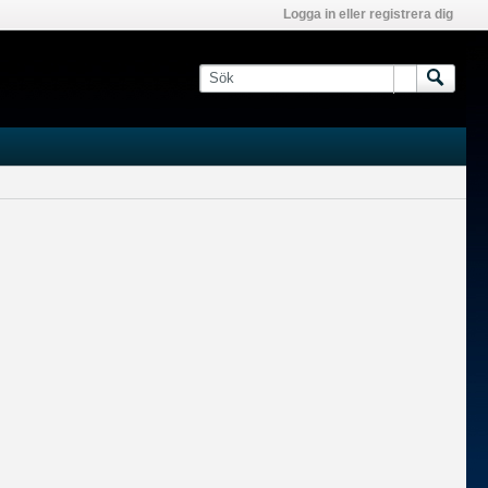
Logga in eller registrera dig