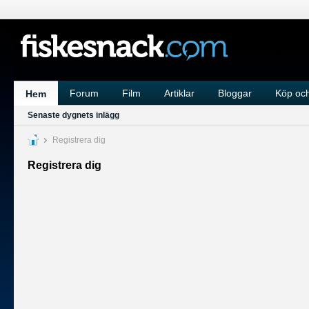
Forum
Film
Artiklar
Bloggar
Köp och
Hem
Senaste dygnets inlägg
Registrera dig
Registrera dig