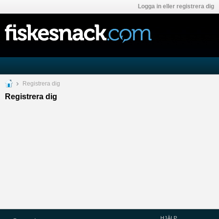
Logga in eller registrera dig
Registrera dig
Registrera dig
HJÄLP