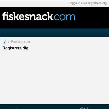
Logga in eller registrera dig
Registrera dig
Registrera dig
HJÄLP