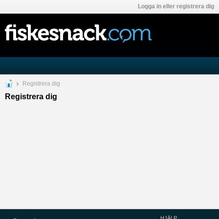
Logga in eller registrera dig
Registrera dig
Registrera dig
HJÄLP