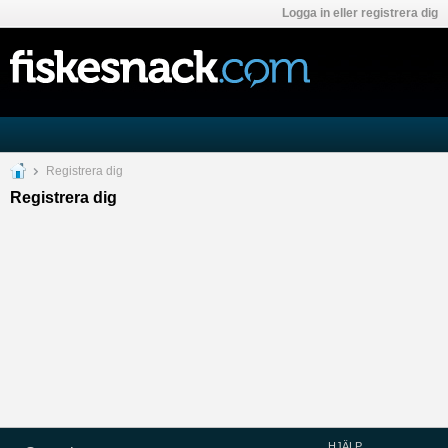
Logga in eller registrera dig
Registrera dig
Registrera dig
HJÄLP