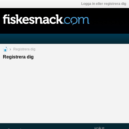
Logga in eller registrera dig
Registrera dig
Registrera dig
HJÄLP