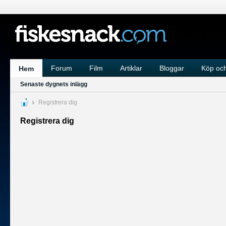
Forum
Film
Artiklar
Bloggar
Köp och
Hem
Senaste dygnets inlägg
Registrera dig
Registrera dig