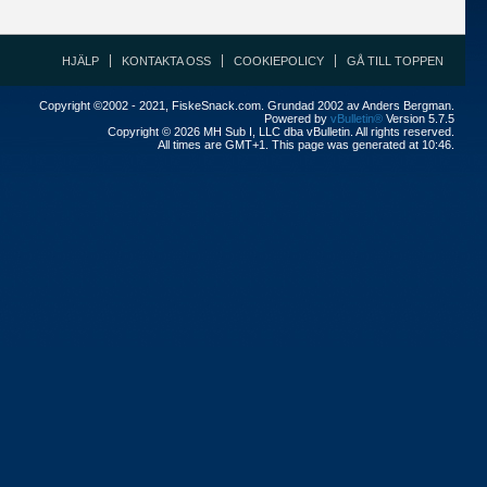
HJÄLP
KONTAKTA OSS
COOKIEPOLICY
GÅ TILL TOPPEN
Copyright ©2002 - 2021, FiskeSnack.com. Grundad 2002 av Anders Bergman.
Powered by
vBulletin®
Version 5.7.5
Copyright © 2026 MH Sub I, LLC dba vBulletin. All rights reserved.
All times are GMT+1. This page was generated at 10:46.