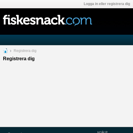
Logga in eller registrera dig
Registrera dig
Registrera dig
HJÄLP