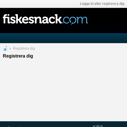
Logga in eller registrera dig
Registrera dig
Registrera dig
HJÄLP