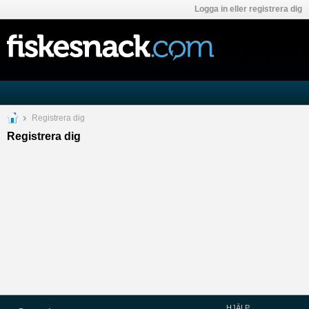
Logga in eller registrera dig
Registrera dig
Registrera dig
HJÄLP