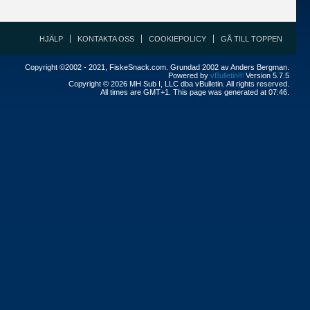
HJÄLP
KONTAKTA OSS
COOKIEPOLICY
GÅ TILL TOPPEN
Copyright ©2002 - 2021, FiskeSnack.com. Grundad 2002 av Anders Bergman.
Powered by
vBulletin®
Version 5.7.5
Copyright © 2026 MH Sub I, LLC dba vBulletin. All rights reserved.
All times are GMT+1. This page was generated at 07:46.