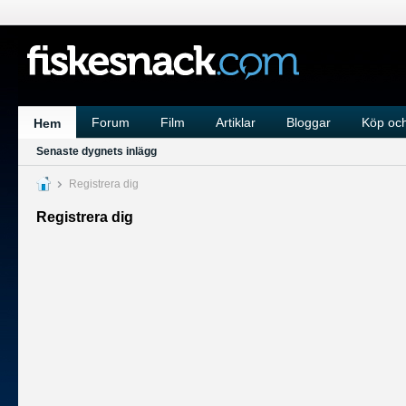
Forum
Film
Artiklar
Bloggar
Köp och
Hem
Senaste dygnets inlägg
Registrera dig
Registrera dig