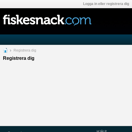
Logga in eller registrera dig
Registrera dig
Registrera dig
HJÄLP