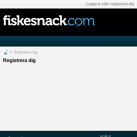
Logga in eller registrera dig
Registrera dig
Registrera dig
HJÄLP